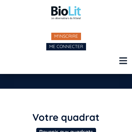
M'INSCRIRE
ME CONNECTER
Votre quadrat
Revenir aux quadrats