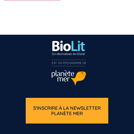
EST UN PROGRAMME DE  
S'INSCRIRE À LA NEWSLETTER
PLANÈTE MER