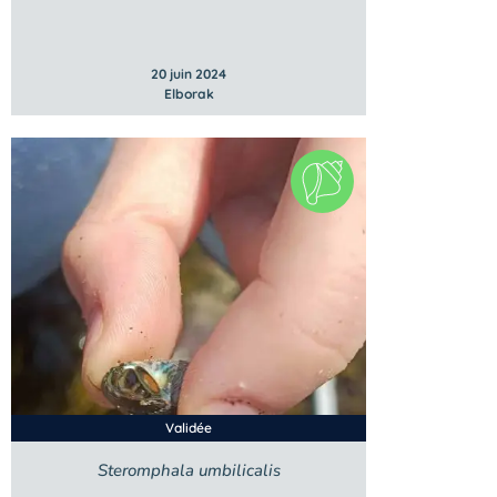
20 juin 2024
Elborak
Validée
Steromphala umbilicalis