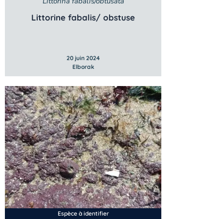
Littorina fabalis/obtusata
Littorine fabalis/ obstuse
20 juin 2024
Elborak
Espèce à identifier