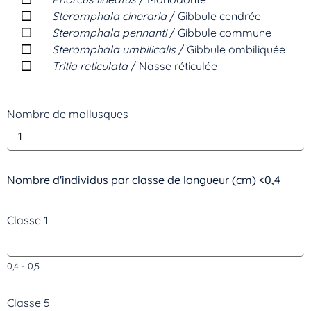
Steromphala cineraria
/ Gibbule cendrée
Steromphala pennanti
/ Gibbule commune
Steromphala umbilicalis
/ Gibbule ombiliquée
Tritia reticulata
/ Nasse réticulée
Nombre de mollusques
Nombre d'individus par classe de longueur (cm) <0,4
Classe 1
0,4 - 0,5
Classe 5