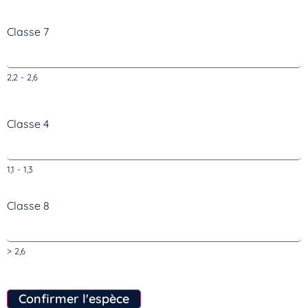
Classe 7
2,2 - 2,6
Classe 4
1,1 - 1,3
Classe 8
> 2,6
Confirmer l'espèce