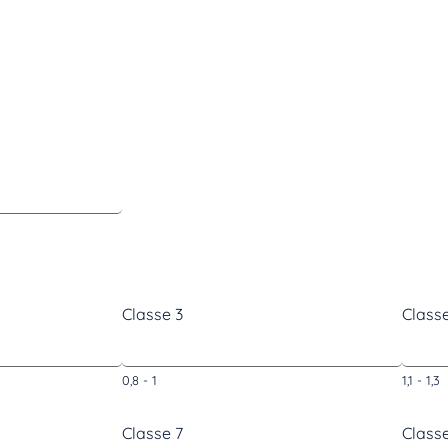
Classe 3
Classe
0,8 - 1
1,1 - 1,3
Classe 7
Class