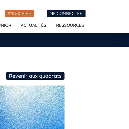
M'INSCRIRE
ME CONNECTER
UNIOR
ACTUALITÉS
RESSOURCES
Revenir aux quadrats