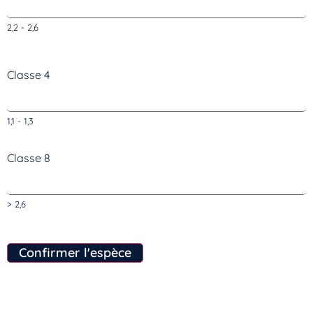
2,2 - 2,6
Classe 4
1,1 - 1,3
Classe 8
> 2,6
Confirmer l'espèce