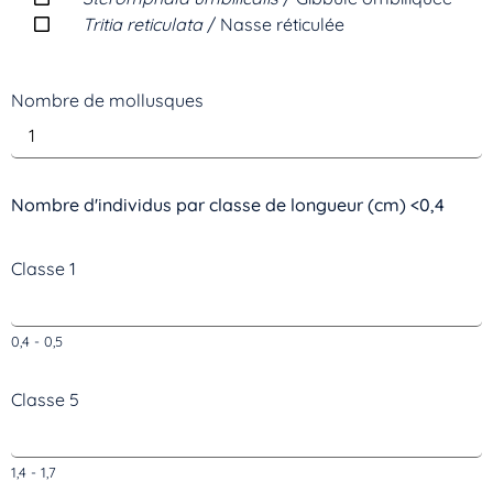
Tritia reticulata
/ Nasse réticulée
Nombre de mollusques
Nombre d'individus par classe de longueur (cm) <0,4
Classe 1
0,4 - 0,5
Classe 5
1,4 - 1,7