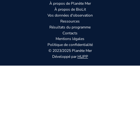
À propos de Planète Mer
À propos de BioLit
Vos données d'observation
Ressources
Résultats du programme
Contacts
Mentions légales
Politique de confidentialité
© 2023/2025 Planète Mer
Développé par
HUPP