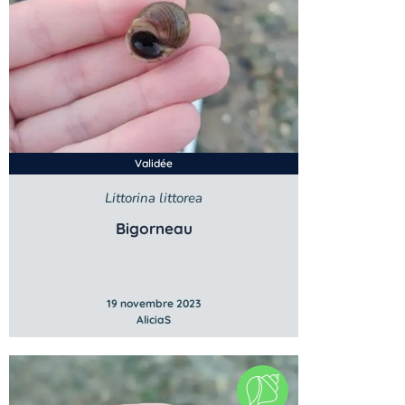
Validée
Littorina littorea
Bigorneau
19 novembre 2023
AliciaS