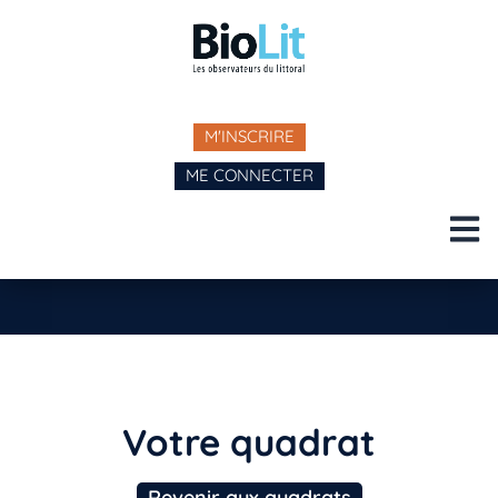
M'INSCRIRE
ME CONNECTER
Votre quadrat
Revenir aux quadrats