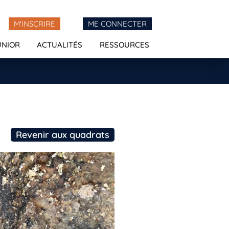
M'INSCRIRE
ME CONNECTER
UNIOR
ACTUALITÉS
RESSOURCES
Revenir aux quadrats