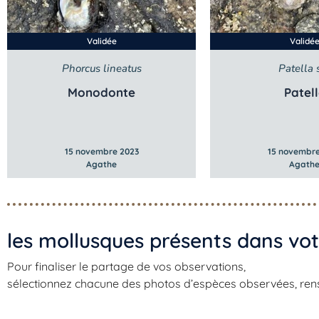
Validée
Validé
Phorcus lineatus
Patella 
Monodonte
Patel
15 novembre 2023
15 novembre
Agathe
Agath
les mollusques présents dans vot
Pour finaliser le partage de vos observations,
sélectionnez chacune des photos d’espèces observées, rensei