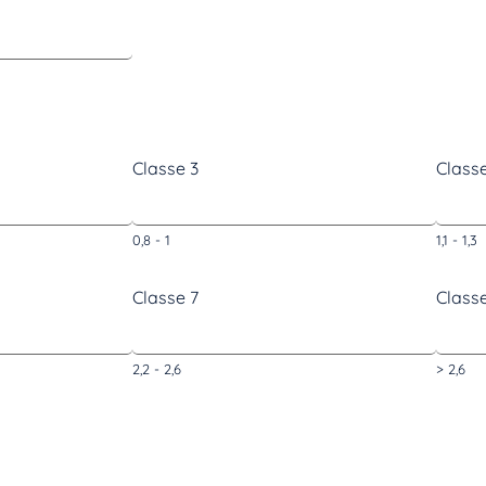
Classe 3
Classe
0,8 - 1
1,1 - 1,3
Classe 7
Class
2,2 - 2,6
> 2,6