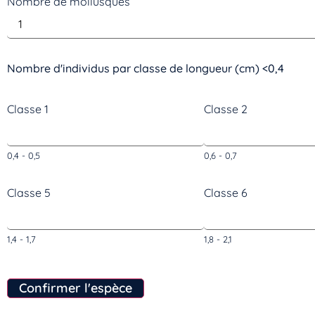
Nombre de mollusques
Nombre d'individus par classe de longueur (cm) <0,4
Classe 1
Classe 2
0,4 - 0,5
0,6 - 0,7
Classe 5
Classe 6
1,4 - 1,7
1,8 - 2,1
Confirmer l'espèce