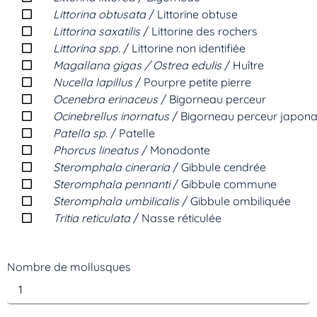
Littorina obtusata
/ Littorine obtuse
Littorina saxatilis
/ Littorine des rochers
Littorina spp.
/ Littorine non identifiée
Magallana gigas / Ostrea edulis
/ Huître
Nucella lapillus
/ Pourpre petite pierre
Ocenebra erinaceus
/ Bigorneau perceur
Ocinebrellus inornatus
/ Bigorneau perceur japona
Patella sp.
/ Patelle
Phorcus lineatus
/ Monodonte
Steromphala cineraria
/ Gibbule cendrée
Steromphala pennanti
/ Gibbule commune
Steromphala umbilicalis
/ Gibbule ombiliquée
Tritia reticulata
/ Nasse réticulée
Nombre de mollusques