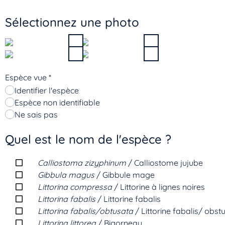
Sélectionnez une photo
Espèce vue
*
Identifier l'espèce
Espèce non identifiable
Ne sais pas
Quel est le nom de l'espèce ?
Calliostoma zizyphinum
/ Calliostome jujube
Gibbula magus
/ Gibbule mage
Littorina compressa
/ Littorine à lignes noires
Littorina fabalis
/ Littorine fabalis
Littorina fabalis/obtusata
/ Littorine fabalis/ obst
Littorina littorea
/ Bigorneau