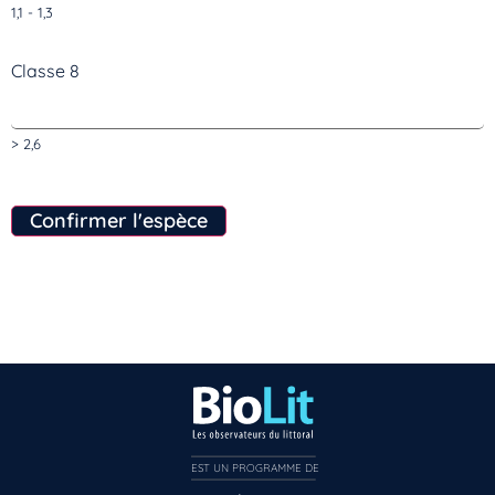
1,1 - 1,3
Classe 8
> 2,6
Inscrivez-vous dès maintenant
Confirmer l'espèce
EST UN PROGRAMME DE  