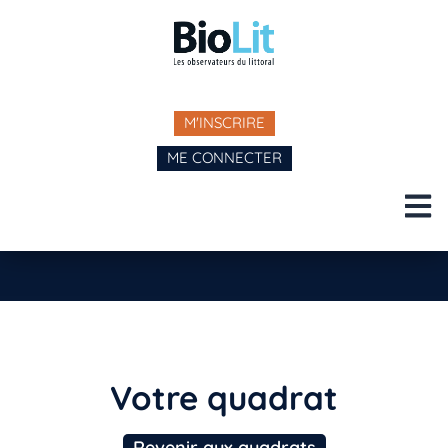
M'INSCRIRE
ME CONNECTER
Votre quadrat
Revenir aux quadrats