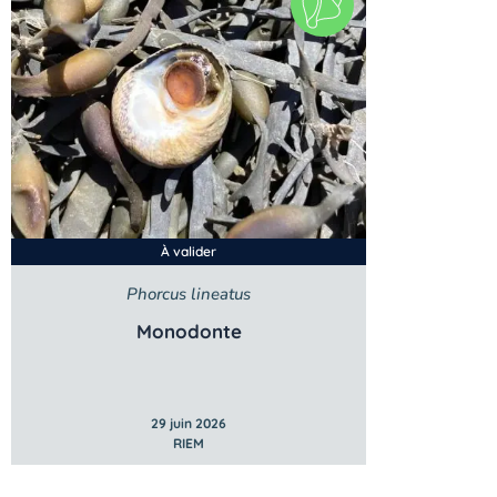
À valider
Phorcus lineatus
Monodonte
29 juin 2026
RIEM