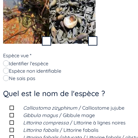
Espèce vue
*
Identifier l'espèce
Espèce non identifiable
Ne sais pas
Quel est le nom de l'espèce ?
Calliostoma zizyphinum
/ Calliostome jujube
Gibbula magus
/ Gibbule mage
Littorina compressa
/ Littorine à lignes noires
Littorina fabalis
/ Littorine fabalis
Littorina fabalis/obtusata
/ Littorine fabalis/ obst