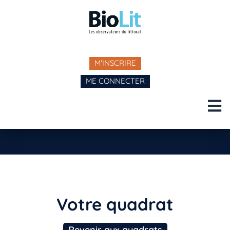
M'INSCRIRE
ME CONNECTER
Votre quadrat
Revenir aux quadrats