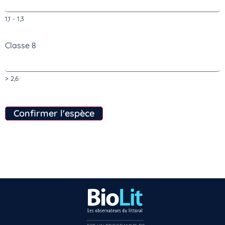
1,1 - 1,3
Classe 8
> 2,6
Confirmer l'espèce