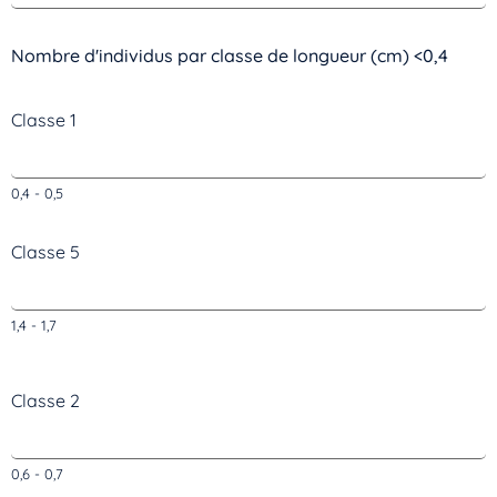
Nombre d'individus par classe de longueur (cm) <0,4
Classe 1
0,4 - 0,5
Classe 5
1,4 - 1,7
Classe 2
Inscrivez-vous dès maintenant
0,6 - 0,7