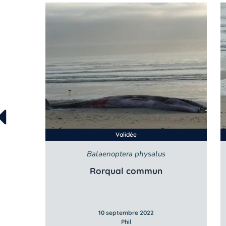
Validée
Balaenoptera physalus
Rorqual commun
10 septembre 2022
Phil