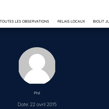
TOUTES LES OBSERVATIONS
RELAIS LOCAUX
BIOLIT J
Phil
Date: 22 avril 2015