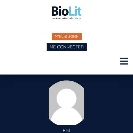
M'INSCRIRE
ME CONNECTER
Phil