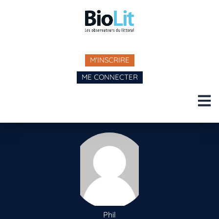
M'INSCRIRE
ME CONNECTER
Phil