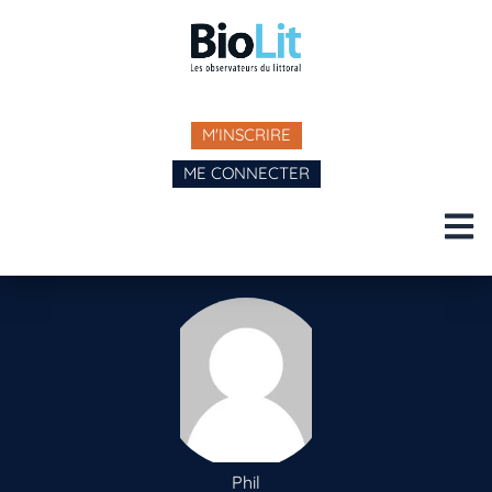
M'INSCRIRE
ME CONNECTER
Phil