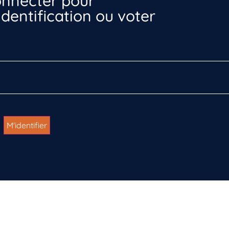
nnecter pour
dentification ou voter