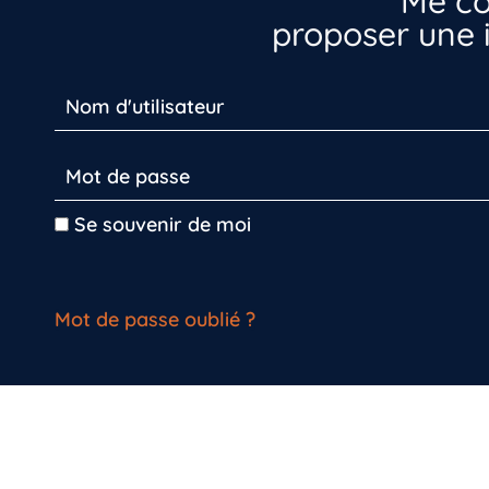
Me co
proposer une i
Se souvenir de moi
Mot de passe oublié ?