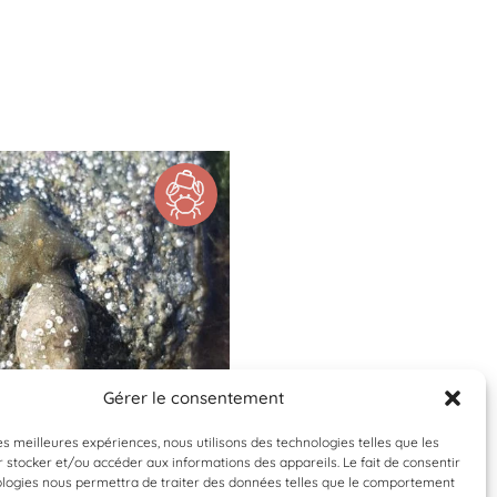
Gérer le consentement
Validée
Validée
les meilleures expériences, nous utilisons des technologies telles que les
 stocker et/ou accéder aux informations des appareils. Le fait de consentir
tersipora subatra
Actinia equina
ologies nous permettra de traiter des données telles que le comportement