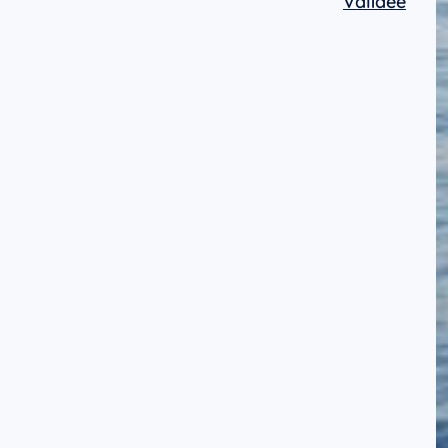
Validée