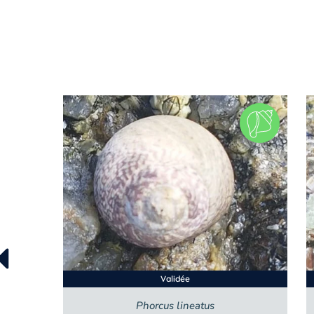
Validée
Phorcus lineatus