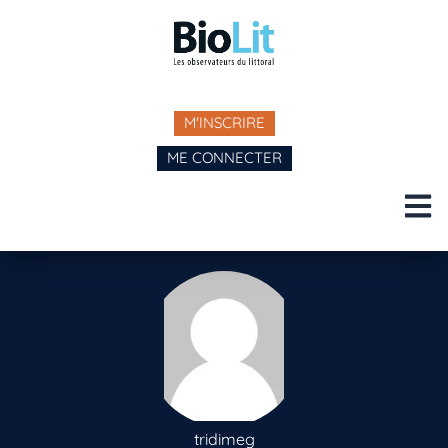
M'INSCRIRE
ME CONNECTER
tridimeg