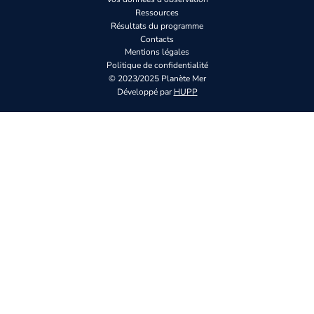
Ressources
Résultats du programme
Contacts
Mentions légales
Politique de confidentialité
© 2023/2025 Planète Mer
Développé par
HUPP