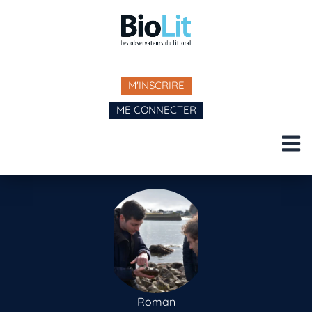
M'INSCRIRE
ME CONNECTER
Roman