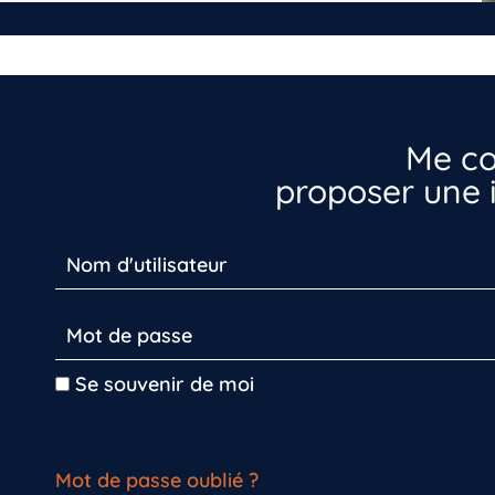
Me co
proposer une i
Se souvenir de moi
Mot de passe oublié ?