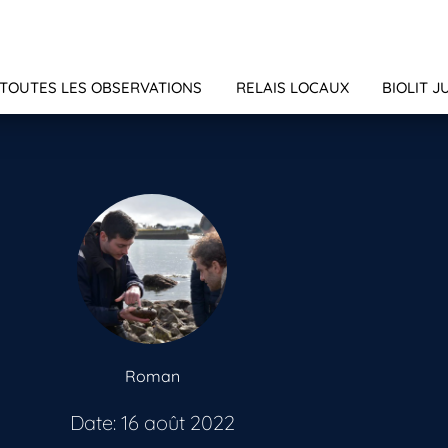
TOUTES LES OBSERVATIONS
RELAIS LOCAUX
BIOLIT J
Roman
Date: 16 août 2022