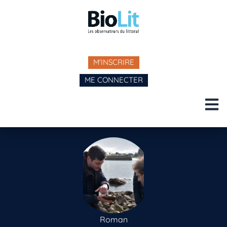
M'INSCRIRE
ME CONNECTER
Roman