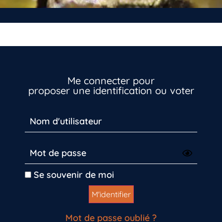
Me connecter pour
proposer une identification ou voter
Vous n’êtes pas encore inscrit à Biolit ?
Inscrivez-vous dès maintenant
Se souvenir de moi
Mot de passe oublié ?