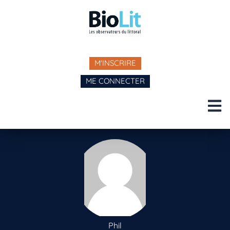
M'INSCRIRE
ME CONNECTER
Phil