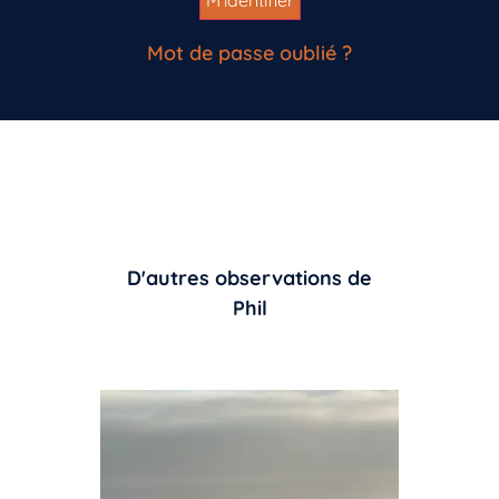
Mot de passe oublié ?
D'autres observations de
Phil