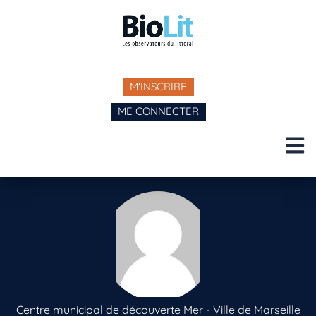
M'INSCRIRE
ME CONNECTER
Centre municipal de découverte Mer - Ville de Marseille