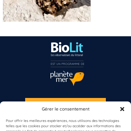
EST UN PROGRAMME DE  
Vous n’êtes pas encore inscrit à Biolit ?
Inscrivez-vous dès maintenant
S'INSCRIRE À LA NEWSLETTER
Gérer le consentement
PLANÈTE MER
Pour offrir les meilleures expériences, nous utilisons des technologies
telles que les cookies pour stocker et/ou accéder aux informations des