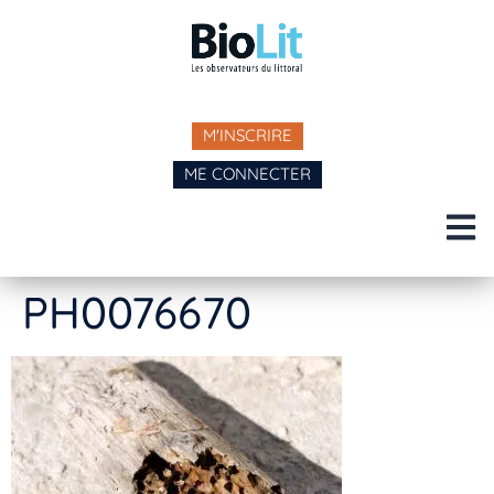
M'INSCRIRE
ME CONNECTER
PH0076670