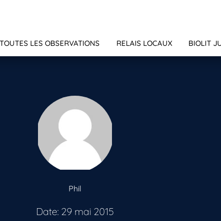
TOUTES LES OBSERVATIONS
RELAIS LOCAUX
BIOLIT J
Phil
Date: 29 mai 2015