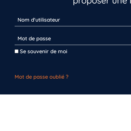
proposer une i
Se souvenir de moi
Mot de passe oublié ?