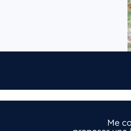
Me co