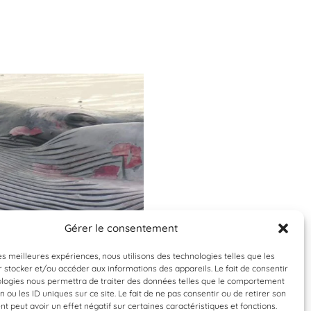
Gérer le consentement
Validée
Validée
les meilleures expériences, nous utilisons des technologies telles que les
 stocker et/ou accéder aux informations des appareils. Le fait de consentir
enoptera physalus
Balaenoptera phys
ologies nous permettra de traiter des données telles que le comportement
n ou les ID uniques sur ce site. Le fait de ne pas consentir ou de retirer son
rqual commun
Rorqual comm
 peut avoir un effet négatif sur certaines caractéristiques et fonctions.