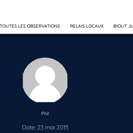
TOUTES LES OBSERVATIONS
RELAIS LOCAUX
BIOLIT J
Phil
Date: 23 mai 2015