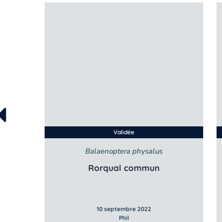
Validée
Balaenoptera physalus
Rorqual commun
10 septembre 2022
Phil