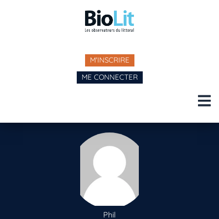
M'INSCRIRE
ME CONNECTER
Phil