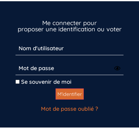
Me connecter pour
proposer une identification ou voter
Vous n’êtes pas encore inscrit à Biolit ?
Se souvenir de moi
Inscrivez-vous dès maintenant
Mot de passe oublié ?