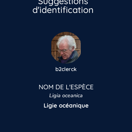
Suggestions
d'identification
b2clerck
NOM DE L'ESPÈCE
Ligia oceanica
Ligie océanique