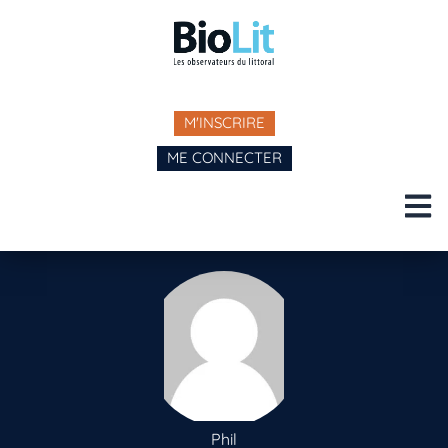
M'INSCRIRE
ME CONNECTER
Phil