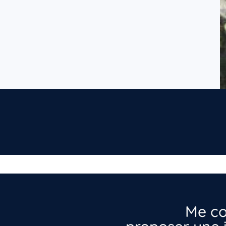
Me co