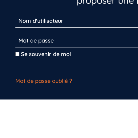
proposer une i
Se souvenir de moi
Mot de passe oublié ?