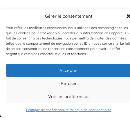
Gérer le consentement
Pour offrir les meilleures expériences, nous utilisons des technologies telles
que les cookies pour stocker et/ou accéder aux informations des appareils. L
fait de consentir à ces technologies nous permettra de traiter des données
EST UN PROGRAMME DE  
telles que le comportement de navigation ou les ID uniques sur ce site. Le fait
de ne pas consentir ou de retirer son consentement peut avoir un effet
négatif sur certaines caractéristiques et fonctions.
Accepter
S'INSCRIRE À LA NEWSLETTER
Refuser
PLANÈTE MER
Voir les préférences
Politique de confidentialité
Politique de confidentialité