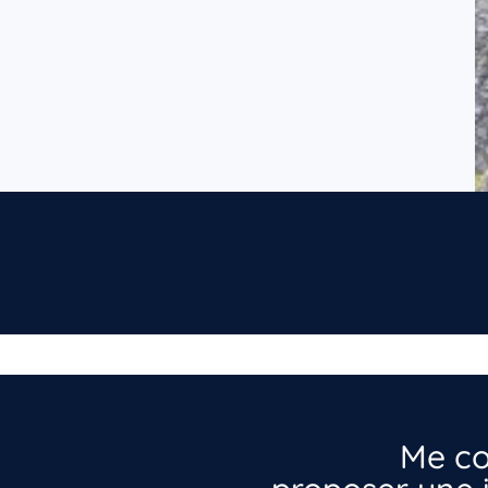
Me co