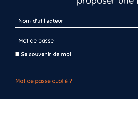
proposer une i
Se souvenir de moi
Mot de passe oublié ?