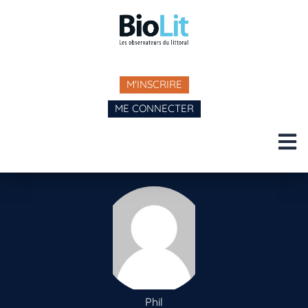
M'INSCRIRE
ME CONNECTER
Phil