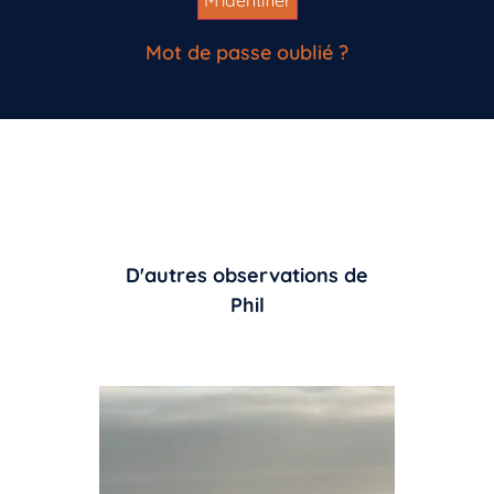
Mot de passe oublié ?
D'autres observations de
Phil