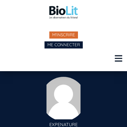
M'INSCRIRE
ME CONNECTER
EXPENATURE