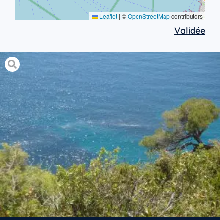
Leaflet
|
©
OpenStreetMap
contributors
Validée