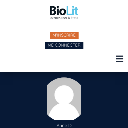
M'INSCRIRE
ME CONNECTER
Anne D