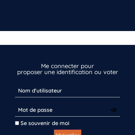
Me connecter pour
proposer une identification ou voter
Vous n’êtes pas encore inscrit à Biolit ?
Inscrivez-vous dès maintenant
Se souvenir de moi