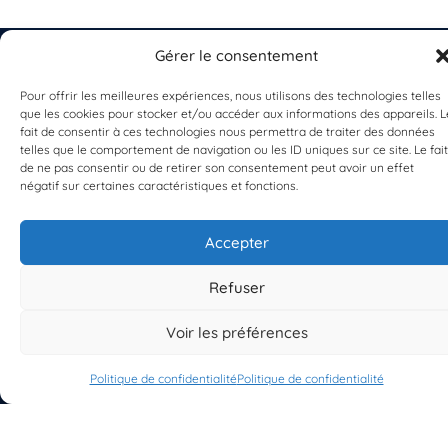
Gérer le consentement
Pour offrir les meilleures expériences, nous utilisons des technologies telles
que les cookies pour stocker et/ou accéder aux informations des appareils. L
EST UN PROGRAMME DE  
fait de consentir à ces technologies nous permettra de traiter des données
telles que le comportement de navigation ou les ID uniques sur ce site. Le fait
de ne pas consentir ou de retirer son consentement peut avoir un effet
négatif sur certaines caractéristiques et fonctions.
Accepter
S'INSCRIRE À LA NEWSLETTER
Refuser
PLANÈTE MER
Voir les préférences
Politique de confidentialité
Politique de confidentialité
À propos de Planète Mer