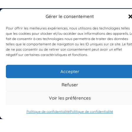
Gérer le consentement
Pour offrir les meilleures expériences, nous utilisons des technologies telles
que les cookies pour stocker et/ou accéder aux informations des appareils. L
EST UN PROGRAMME DE  
fait de consentir à ces technologies nous permettra de traiter des données
telles que le comportement de navigation ou les ID uniques sur ce site. Le fait
de ne pas consentir ou de retirer son consentement peut avoir un effet
négatif sur certaines caractéristiques et fonctions.
Accepter
S'INSCRIRE À LA NEWSLETTER
Refuser
PLANÈTE MER
Voir les préférences
Politique de confidentialité
Politique de confidentialité
À propos de Planète Mer