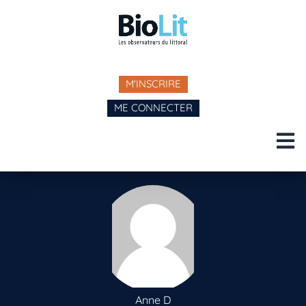
M'INSCRIRE
ME CONNECTER
Anne D