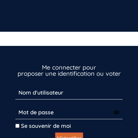
Me connecter pour
proposer une identification ou voter
Vous n’êtes pas encore inscrit à Biolit ?
Inscrivez-vous dès maintenant
Se souvenir de moi