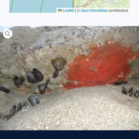
Leaflet
|
©
OpenStreetMap
contributors