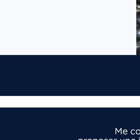
Me co