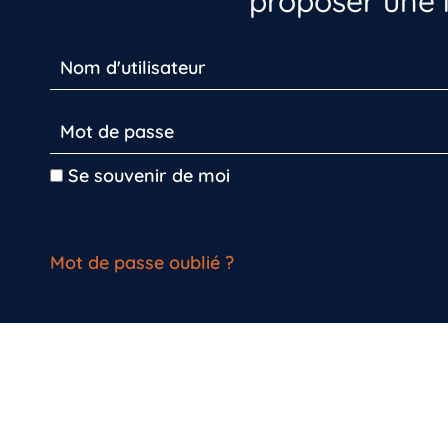
proposer une i
Se souvenir de moi
Mot de passe oublié ?