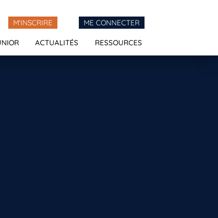
M'INSCRIRE
ME CONNECTER
UNIOR
ACTUALITÉS
RESSOURCES