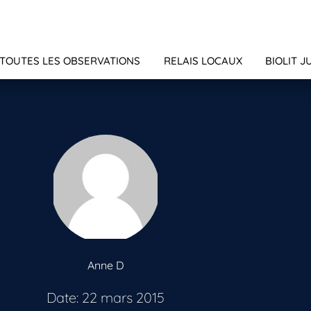
TOUTES LES OBSERVATIONS
RELAIS LOCAUX
BIOLIT J
Anne D
Date: 22 mars 2015