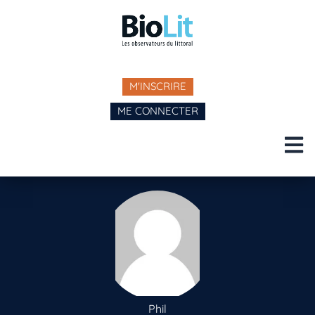
M'INSCRIRE
ME CONNECTER
Phil