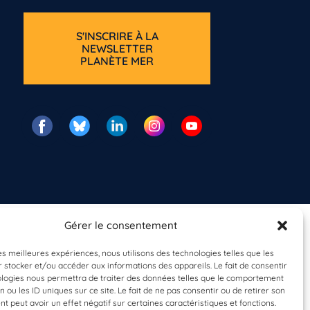
S'INSCRIRE À LA
NEWSLETTER
PLANÈTE MER
Gérer le consentement
les meilleures expériences, nous utilisons des technologies telles que les
 stocker et/ou accéder aux informations des appareils. Le fait de consentir
ologies nous permettra de traiter des données telles que le comportement
n ou les ID uniques sur ce site. Le fait de ne pas consentir ou de retirer son
 peut avoir un effet négatif sur certaines caractéristiques et fonctions.