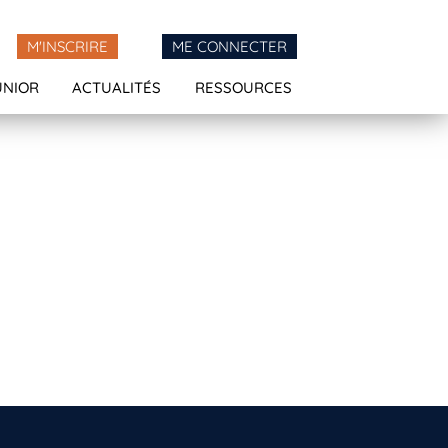
M'INSCRIRE
ME CONNECTER
UNIOR
ACTUALITÉS
RESSOURCES