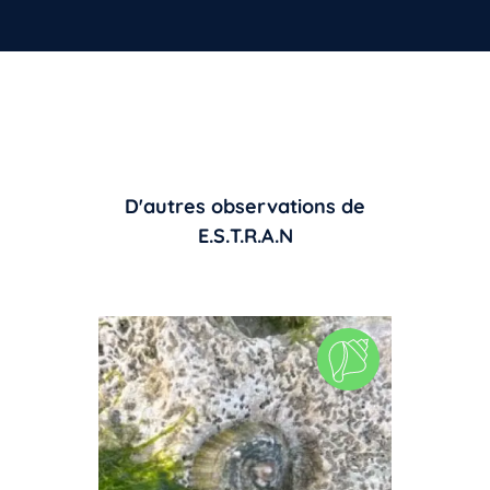
D'autres observations de
E.S.T.R.A.N