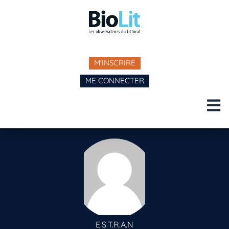
M'INSCRIRE
ME CONNECTER
E.S.T.R.A.N