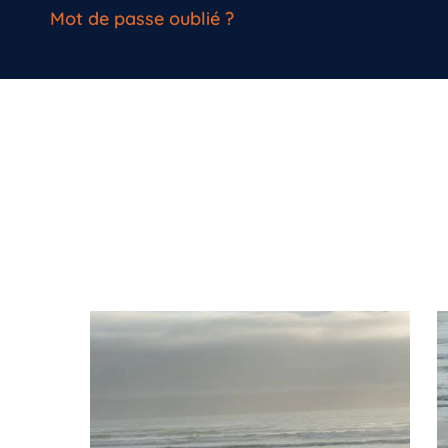
Mot de passe oublié ?