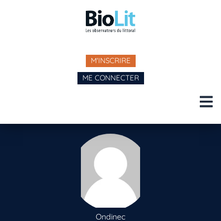
M'INSCRIRE
ME CONNECTER
Ondinec