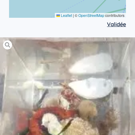
Leaflet
|
©
OpenStreetMap
contributors
Validée