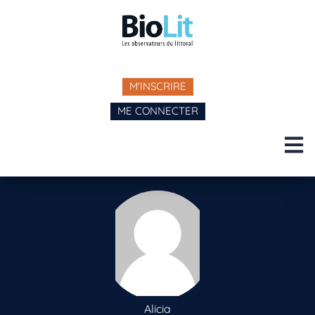
M'INSCRIRE
ME CONNECTER
Alicia