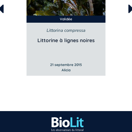
Validée
Littorina compressa
Littorine à lignes noires
Litt
21 septembre 2015
Alicia