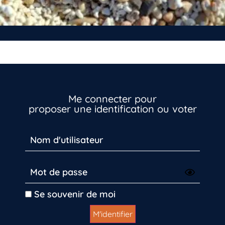
Me connecter pour
proposer une identification ou voter
Vous n’êtes pas encore inscrit à Biolit ?
Inscrivez-vous dès maintenant
Se souvenir de moi