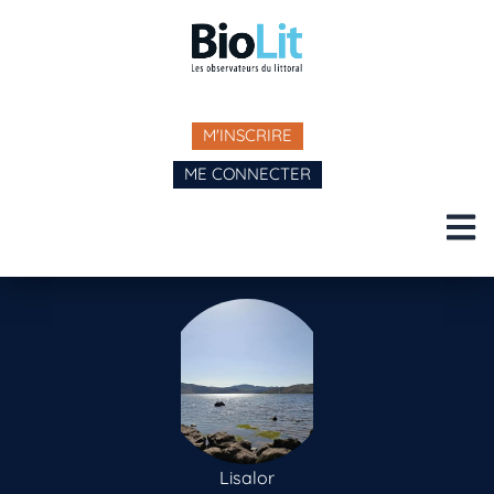
M'INSCRIRE
ME CONNECTER
Lisalor