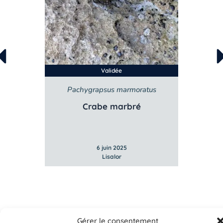
Validée
Pachygrapsus marmoratus
Crabe marbré
6 juin 2025
Lisalor
Gérer le consentement