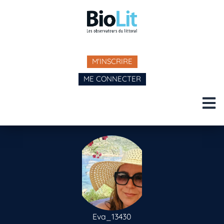
M'INSCRIRE
ME CONNECTER
Eva_13430