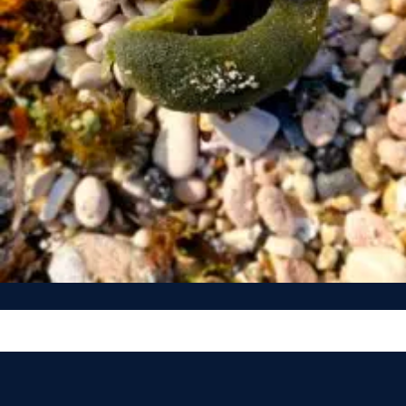
Vous n’êtes pas encore inscrit à Biolit ?