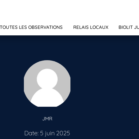
TOUTES LES OBSERVATIONS
RELAIS LOCAUX
BIOLIT J
JMR
Date: 5 juin 2025