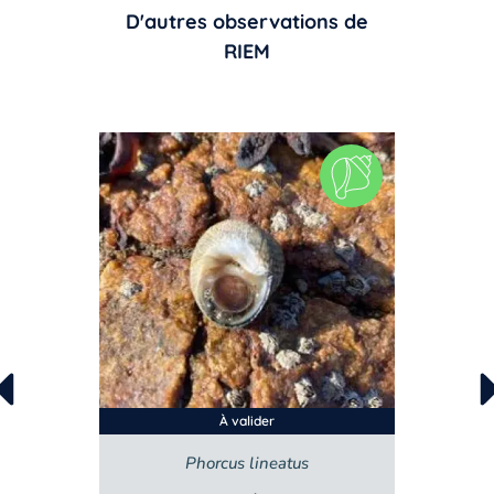
D'autres observations de
RIEM
À valider
Phorcus lineatus