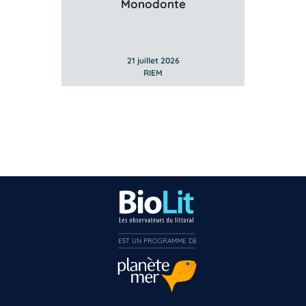
Monodonte
21 juillet 2026
RIEM
EST UN PROGRAMME DE  