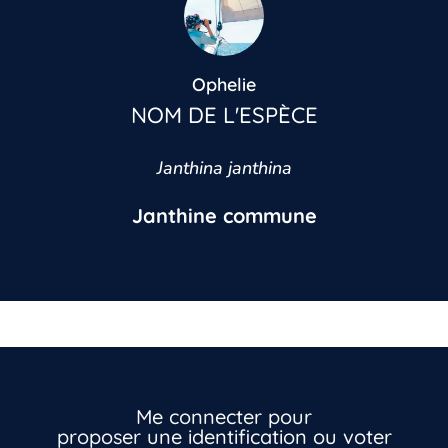
Ophelie
NOM DE L'ESPÈCE
Janthina janthina
Janthine commune
Vous n’êtes pas encore inscrit à Biolit ?
Inscrivez-vous dès maintenant
Me connecter pour
proposer une identification ou voter