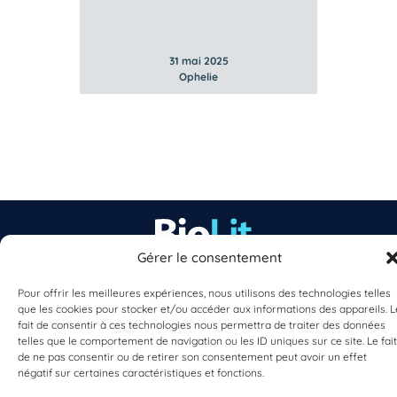
31 mai 2025
Ophelie
Gérer le consentement
EST UN PROGRAMME DE  
Pour offrir les meilleures expériences, nous utilisons des technologies telles
que les cookies pour stocker et/ou accéder aux informations des appareils. L
fait de consentir à ces technologies nous permettra de traiter des données
telles que le comportement de navigation ou les ID uniques sur ce site. Le fait
de ne pas consentir ou de retirer son consentement peut avoir un effet
négatif sur certaines caractéristiques et fonctions.