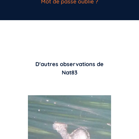
Mot de passe oublié ?
D'autres observations de
Nat83