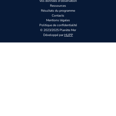
Vos données d'observation
Ressources
Résultats du programme
Contacts
Mentions légales
Politique de confidentialité
© 2023/2025 Planète Mer
Développé par
HUPP