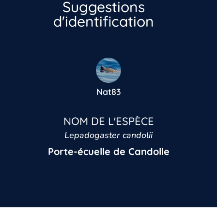
Suggestions
d'identification
Vous n’êtes pas encore inscrit à Biolit ?
Inscrivez-vous dès maintenant
Nat83
NOM DE L'ESPÈCE
Lepadogaster candolii
Porte-écuelle de Candolle