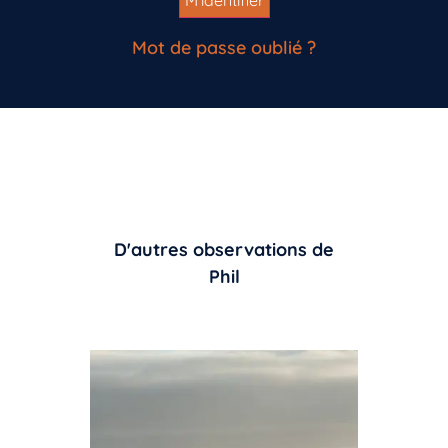
Mot de passe oublié ?
D'autres observations de
Phil