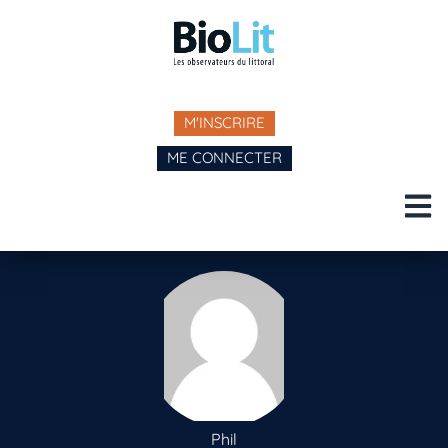
M'INSCRIRE
ME CONNECTER
Phil