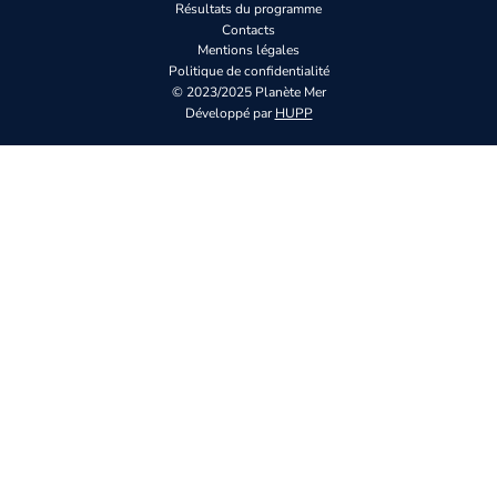
Résultats du programme
Contacts
Mentions légales
Politique de confidentialité
© 2023/2025 Planète Mer
Développé par
HUPP