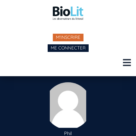
M'INSCRIRE
ME CONNECTER
Phil