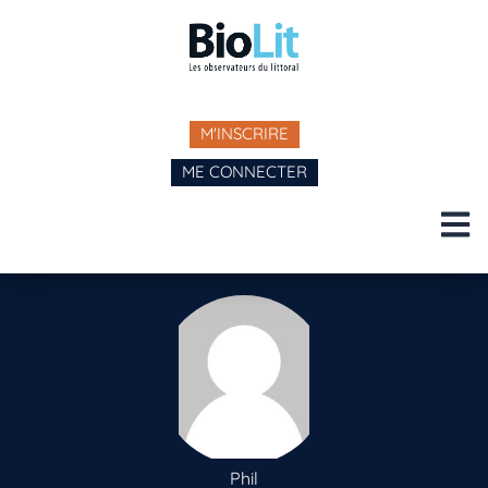
M'INSCRIRE
ME CONNECTER
Phil