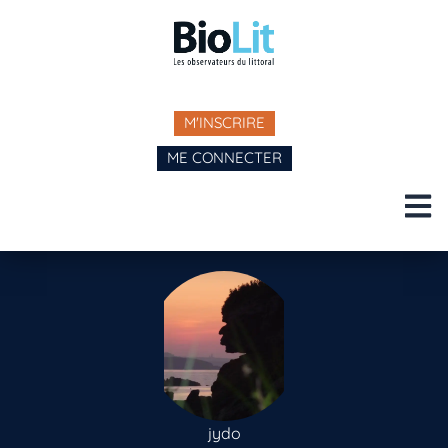
M'INSCRIRE
ME CONNECTER
jydo