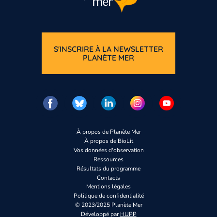
S'INSCRIRE À LA NEWSLETTER
PLANÈTE MER
À propos de Planète Mer
À propos de BioLit
Vos données d'observation
Ressources
Résultats du programme
Contacts
Mentions légales
Politique de confidentialité
© 2023/2025 Planète Mer
Développé par
HUPP