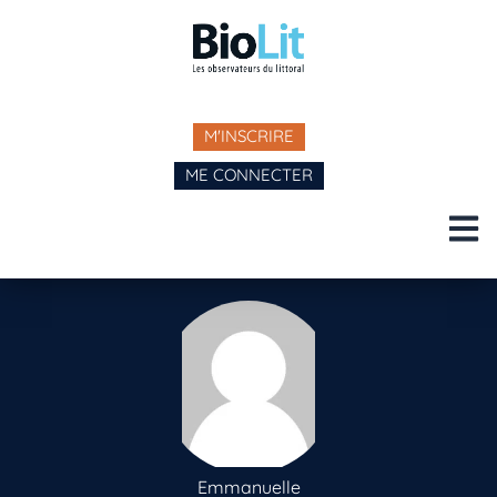
M'INSCRIRE
ME CONNECTER
Emmanuelle